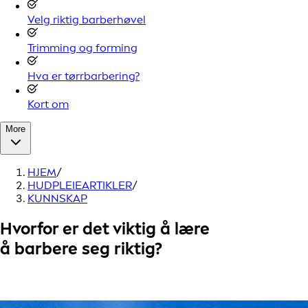
Velg riktig barberhøvel
Trimming og forming
Hva er tørrbarbering?
Kort om
More
HJEM
/
HUDPLEIEARTIKLER
/
KUNNSKAP
Hvorfor er det viktig å lære
å barbere seg riktig?