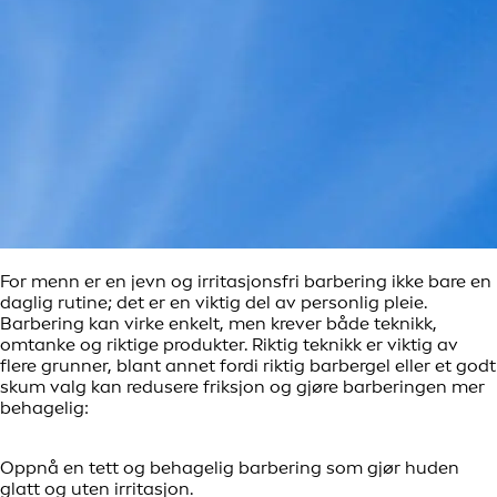
For menn er en jevn og irritasjonsfri barbering ikke bare en
daglig rutine; det er en viktig del av personlig pleie.
Barbering kan virke enkelt, men krever både teknikk,
omtanke og riktige produkter. Riktig teknikk er viktig av
flere grunner, blant annet fordi riktig barbergel eller et godt
skum valg kan redusere friksjon og gjøre barberingen mer
behagelig:
Oppnå en tett og behagelig barbering som gjør huden
glatt og uten irritasjon.