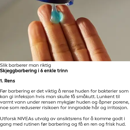
Slik barberer man riktig
Skjeggbarbering i 6 enkle trinn
1. Rens
Før barbering er det viktig å rense huden for bakterier som
kan gi infeksjon hvis man skulle få småkutt. Lunkent til
varmt vann under rensen mykgjør huden og åpner porene,
noe som reduserer risikoen for inngrodde hår og irritasjon.
Utforsk NIVEAs utvalg av ansiktsrens for å komme godt i
gang med rutinen før barbering og få en ren og frisk hud.