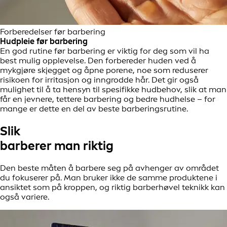
Forberedelser før barbering
Hudpleie før barbering
En god rutine før barbering er viktig for deg som vil ha
best mulig opplevelse. Den forbereder huden ved å
mykgjøre skjegget og åpne porene, noe som reduserer
risikoen for irritasjon og inngrodde hår. Det gir også
mulighet til å ta hensyn til spesifikke hudbehov, slik at man
får en jevnere, tettere barbering og bedre hudhelse – for
mange er dette en del av beste barberingsrutine.
Slik
barberer man riktig
Den beste måten å barbere seg på avhenger av området
du fokuserer på. Man bruker ikke de samme produktene i
ansiktet som på kroppen, og riktig barberhøvel teknikk kan
også variere.