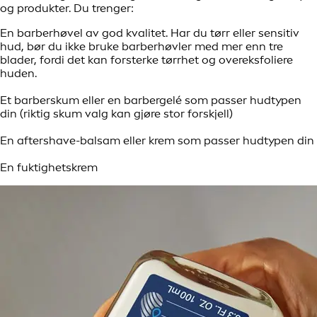
og produkter. Du trenger:
En barberhøvel av god kvalitet. Har du tørr eller sensitiv
hud, bør du ikke bruke barberhøvler med mer enn tre
blader, fordi det kan forsterke tørrhet og overeksfoliere
huden.
Et barberskum eller en barbergelé som passer hudtypen
din (riktig skum valg kan gjøre stor forskjell)
En aftershave-balsam eller krem som passer hudtypen din
En fuktighetskrem