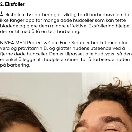
2. Eksfolier
Å eksfoliere før barbering er viktig, fordi barberhøvelen da
ikke fanger opp for mange døde hudceller som kan tette
bladene og gjøre dem mindre effektive. Eksfoliering hjelper
derfor til med å få en tett barbering.
NIVEA MEN Protect & Care Face Scrub er beriket med aloe
vera og provitamin B, og glatter hudens utseende ved å
fjerne døde hudceller. Den er tilpasset alle hudtyper, så den
er enkel å legge til i hudpleierutinen for å forberede huden
på barbering.