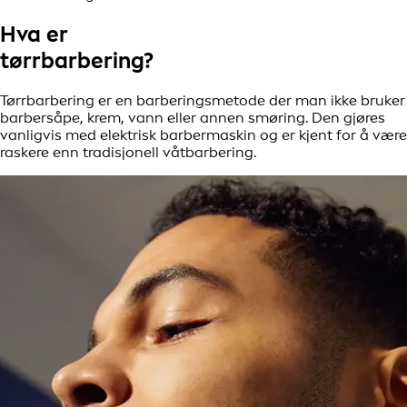
Hva er
tørrbarbering?
Tørrbarbering er en barberingsmetode der man ikke bruker
barbersåpe, krem, vann eller annen smøring. Den gjøres
vanligvis med elektrisk barbermaskin og er kjent for å være
raskere enn tradisjonell våtbarbering.