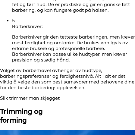
fet og tørr hud. De er praktiske og gir en ganske tett
barbering, og kan fungere godt på halsen.
5
Barberkniver:
Barberkniver gir den tetteste barberingen, men krever
mest ferdighet og omtanke. De brukes vanligvis av
erfarne brukere og profesjonelle barbere.
Barberkniver kan passe ulike hudtyper, men krever
presisjon og stødig hånd.
Valget av barberhøvel avhenger av hudtype,
barberingspreferanser og ferdighetsnivå. Alt i alt er det
viktig å velge den som best samsvarer med behovene dine
for den beste barberingsopplevelsen.
Slik trimmer man skjegget
Trimming og
forming