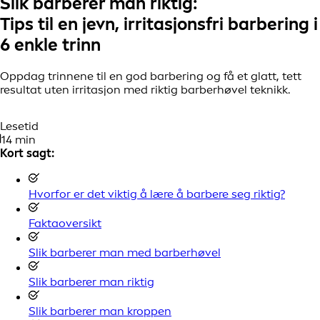
Slik barberer man riktig:
Tips til en jevn, irritasjonsfri barbering i
6 enkle trinn
Oppdag trinnene til en god barbering og få et glatt, tett
resultat uten irritasjon med riktig barberhøvel teknikk.
Lesetid
14 min
Kort sagt:
Hvorfor er det viktig å lære å barbere seg riktig?
Faktaoversikt
Slik barberer man med barberhøvel
Slik barberer man riktig
Slik barberer man kroppen