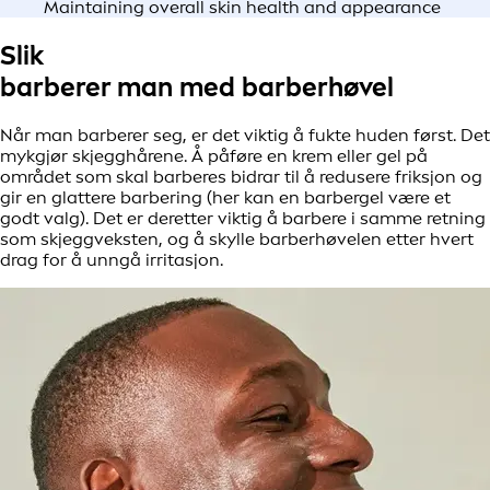
Maintaining overall skin health and appearance
Slik
barberer man med barberhøvel
Når man barberer seg, er det viktig å fukte huden først. Det
mykgjør skjegghårene. Å påføre en krem eller gel på
området som skal barberes bidrar til å redusere friksjon og
gir en glattere barbering (her kan en barbergel være et
godt valg). Det er deretter viktig å barbere i samme retning
som skjeggveksten, og å skylle barberhøvelen etter hvert
drag for å unngå irritasjon.