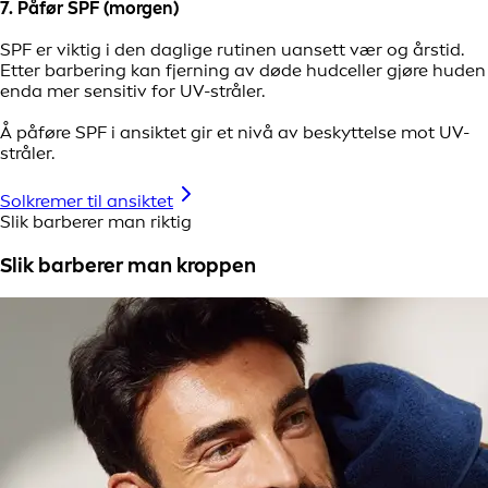
7. Påfør SPF (morgen)
SPF er viktig i den daglige rutinen uansett vær og årstid.
Etter barbering kan fjerning av døde hudceller gjøre huden
enda mer sensitiv for UV-stråler.
Å påføre SPF i ansiktet gir et nivå av beskyttelse mot UV-
stråler.
Solkremer til ansiktet
Slik barberer man riktig
Slik barberer man kroppen