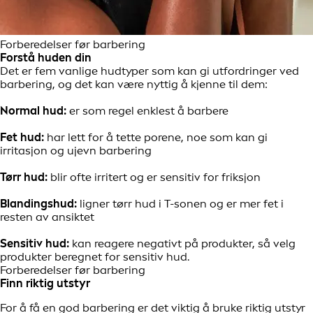
Forberedelser før barbering
Forstå huden din
Det er fem vanlige hudtyper som kan gi utfordringer ved
barbering, og det kan være nyttig å kjenne til dem:
Normal hud:
er som regel enklest å barbere
Fet hud:
har lett for å tette porene, noe som kan gi
irritasjon og ujevn barbering
Tørr hud:
blir ofte irritert og er sensitiv for friksjon
Blandingshud:
ligner tørr hud i T-sonen og er mer fet i
resten av ansiktet
Sensitiv hud:
kan reagere negativt på produkter, så velg
produkter beregnet for sensitiv hud.
Forberedelser før barbering
Finn riktig utstyr
For å få en god barbering er det viktig å bruke riktig utstyr