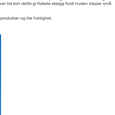
er tid kan dette gi flakete skjegg fordi huden slipper små
produkter og lite fuktighet.