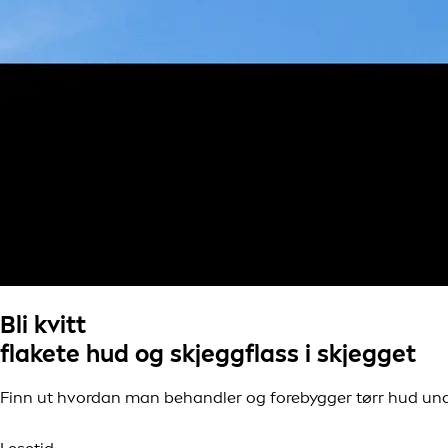
Bli kvitt
flakete hud og skjeggflass i skjegget
Finn ut hvordan man behandler og forebygger tørr hud un