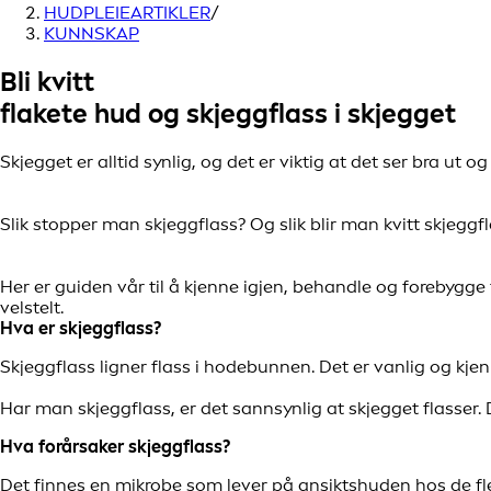
HUDPLEIEARTIKLER
/
KUNNSKAP
Bli kvitt
flakete hud og skjeggflass i skjegget
Skjegget er alltid synlig, og det er viktig at det ser bra ut 
Slik stopper man skjeggflass? Og slik blir man kvitt skjeggf
Her er guiden vår til å kjenne igjen, behandle og forebygge 
velstelt.
Hva er skjeggflass?
Skjeggflass ligner flass i hodebunnen. Det er vanlig og kje
Har man skjeggflass, er det sannsynlig at skjegget flasser.
Hva forårsaker skjeggflass?
Det finnes en mikrobe som lever på ansiktshuden hos de f