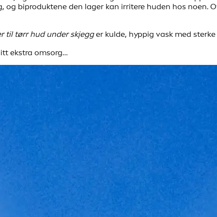
, og biproduktene den lager kan irritere huden hos noen. Ov
r til tørr hud under skjegg
er kulde, hyppig vask med sterke 
litt ekstra omsorg…