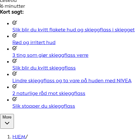
Lesetid
6 minutter
Kort sagt:
Slik blir du kvitt flakete hud og skjeggflass i skjegget
Rød og irritert hud
3 ting som gjør skjeggflass verre
Slik blir du kvitt skjeggflass
Lindre skjeggflass og ta vare på huden med NIVEA
2 naturlige råd mot skjeggflass
Slik stopper du skjeggflass
More
HJEM
/