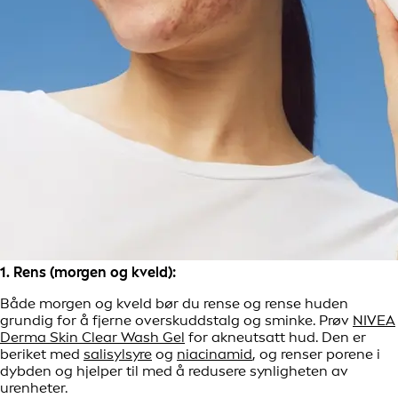
1. Rens (morgen og kveld):
Både morgen og kveld bør du rense og rense huden
grundig for å fjerne overskuddstalg og sminke. Prøv
NIVEA
Derma Skin Clear Wash Gel
for akneutsatt hud. Den er
beriket med
salisylsyre
og
niacinamid
, og renser porene i
dybden og hjelper til med å redusere synligheten av
urenheter.