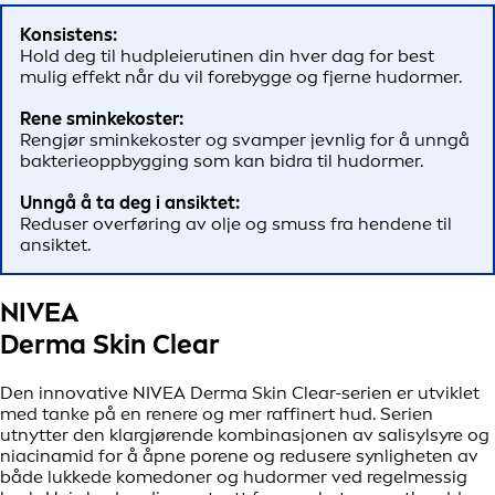
Konsistens:
Hold deg til hudpleierutinen din hver dag for best
mulig effekt når du vil forebygge og fjerne hudormer.
Rene sminkekoster:
Rengjør sminkekoster og svamper jevnlig for å unngå
bakterieoppbygging som kan bidra til hudormer.
Unngå å ta deg i ansiktet:
Reduser overføring av olje og smuss fra hendene til
ansiktet.
NIVEA
Derma Skin Clear
Den innovative NIVEA Derma Skin Clear-serien er utviklet
med tanke på en renere og mer raffinert hud. Serien
utnytter den klargjørende kombinasjonen av salisylsyre og
niacinamid for å åpne porene og redusere synligheten av
både lukkede komedoner og hudormer ved regelmessig