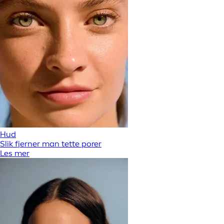
Hud
Slik fjerner man tette porer
Les mer