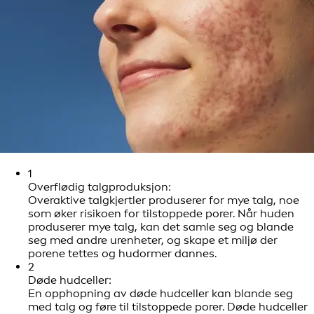
1
Overflødig talgproduksjon:
Overaktive talgkjertler produserer for mye talg, noe
som øker risikoen for tilstoppede porer. Når huden
produserer mye talg, kan det samle seg og blande
seg med andre urenheter, og skape et miljø der
porene tettes og hudormer dannes.
2
Døde hudceller:
En opphopning av døde hudceller kan blande seg
med talg og føre til tilstoppede porer. Døde hudceller