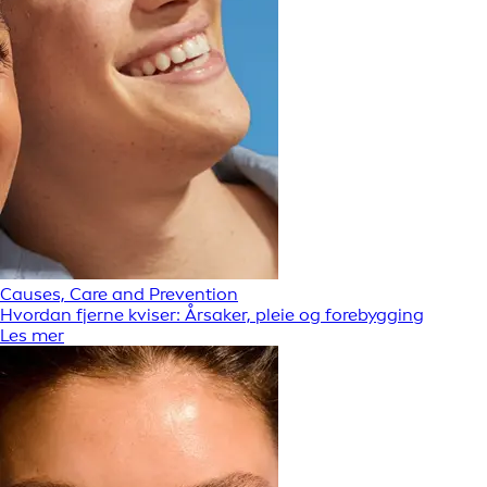
Causes, Care and Prevention
Hvordan fjerne kviser: Årsaker, pleie og forebygging
Les mer