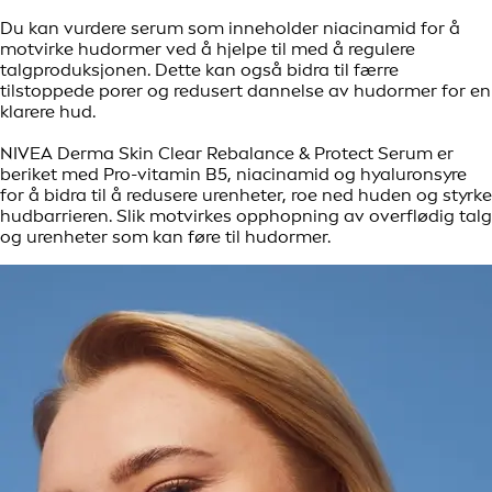
Du kan vurdere serum som inneholder niacinamid for å
motvirke hudormer ved å hjelpe til med å regulere
talgproduksjonen. Dette kan også bidra til færre
tilstoppede porer og redusert dannelse av hudormer for en
klarere hud.
NIVEA Derma Skin Clear Rebalance & Protect Serum er
beriket med Pro-vitamin B5, niacinamid og hyaluronsyre
for å bidra til å redusere urenheter, roe ned huden og styrke
hudbarrieren. Slik motvirkes opphopning av overflødig talg
og urenheter som kan føre til hudormer.