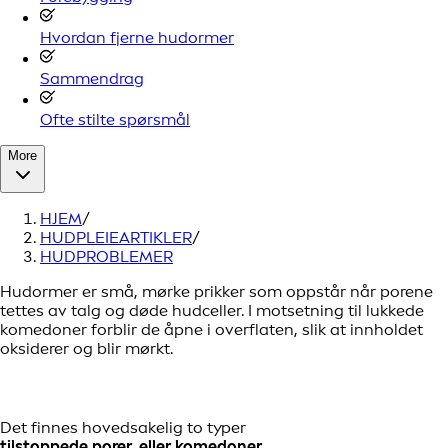
Hvordan fjerne hudormer
Sammendrag
Ofte stilte spørsmål
More
HJEM
/
HUDPLEIEARTIKLER
/
HUDPROBLEMER
Hudormer er små, mørke prikker som oppstår når porene
tettes av talg og døde hudceller. I motsetning til lukkede
komedoner forblir de åpne i overflaten, slik at innholdet
oksiderer og blir mørkt.
Det finnes hovedsakelig to typer
tilstoppede porer, eller komedoner