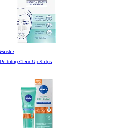
Maske
Refining Clear-Up Strips