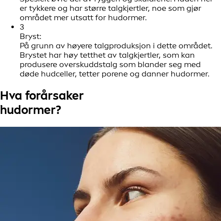
er tykkere og har større talgkjertler, noe som gjør
området mer utsatt for hudormer.
3
Bryst:
På grunn av høyere talgproduksjon i dette området.
Brystet har høy tetthet av talgkjertler, som kan
produsere overskuddstalg som blander seg med
døde hudceller, tetter porene og danner hudormer.
Hva forårsaker
hudormer?