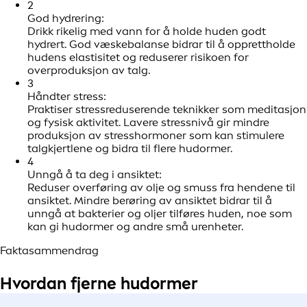
2
God hydrering:
Drikk rikelig med vann for å holde huden godt
hydrert. God væskebalanse bidrar til å opprettholde
hudens elastisitet og reduserer risikoen for
overproduksjon av talg.
3
Håndter stress:
Praktiser stressreduserende teknikker som meditasjon
og fysisk aktivitet. Lavere stressnivå gir mindre
produksjon av stresshormoner som kan stimulere
talgkjertlene og bidra til flere hudormer.
4
Unngå å ta deg i ansiktet:
Reduser overføring av olje og smuss fra hendene til
ansiktet. Mindre berøring av ansiktet bidrar til å
unngå at bakterier og oljer tilføres huden, noe som
kan gi hudormer og andre små urenheter.
Faktasammendrag
Hvordan fjerne hudormer