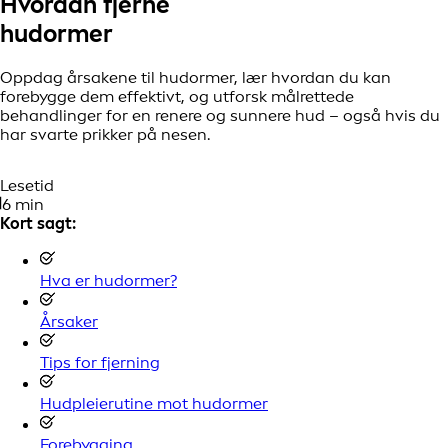
Hvordan fjerne
hudormer
Oppdag årsakene til hudormer, lær hvordan du kan
forebygge dem effektivt, og utforsk målrettede
behandlinger for en renere og sunnere hud – også hvis du
har svarte prikker på nesen.
Lesetid
6 min
Kort sagt:
Hva er hudormer?
Årsaker
Tips for fjerning
Hudpleierutine mot hudormer
Forebygging