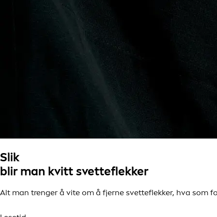
Slik
blir man kvitt svetteflekker
Alt man trenger å vite om å fjerne svetteflekker, hva som 