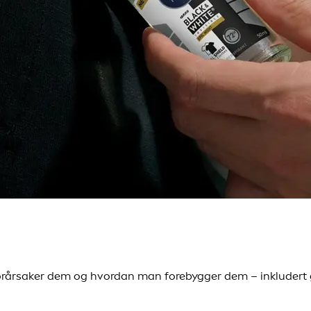
forårsaker dem og hvordan man forebygger dem – inkludert g