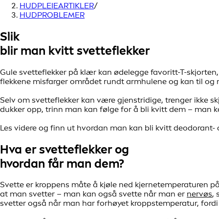
HUDPLEIEARTIKLER
/
HUDPROBLEMER
Slik
blir man kvitt svetteflekker
Gule svetteflekker på klær kan ødelegge favoritt-T-skjorten
flekkene misfarger området rundt armhulene og kan til og m
Selv om svetteflekker kan være gjenstridige, trenger ikke skj
dukker opp, trinn man kan følge for å bli kvitt dem – man k
Les videre og finn ut hvordan man kan bli kvitt deodorant- 
Hva er svetteflekker og
hvordan får man dem?
Svette er kroppens måte å kjøle ned kjernetemperaturen på, 
at man svetter – man kan også svette når man er
nervøs
,
svetter også når man har forhøyet kroppstemperatur, fordi