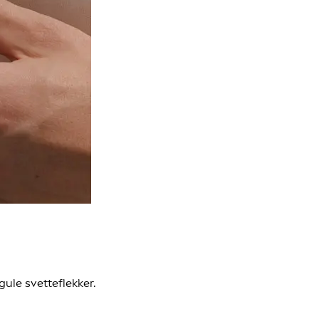
ule svetteflekker.