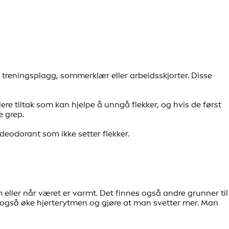
å treningsplagg, sommerklær eller arbeidsskjorter. Disse
ere tiltak som kan hjelpe å unngå flekker, og hvis de først
e grep.
 deodorant som ikke setter flekker.
 eller når været er varmt. Det finnes også andre grunner til
an også øke hjerterytmen og gjøre at man svetter mer. Man