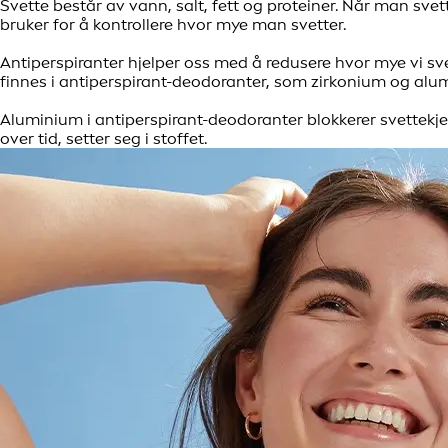
Svette består av vann, salt, fett og proteiner. Når man sve
bruker for å kontrollere hvor mye man svetter.
Antiperspiranter hjelper oss med å redusere hvor mye vi sv
finnes i antiperspirant-deodoranter, som zirkonium og alu
Aluminium i antiperspirant-deodoranter blokkerer svettekj
over tid, setter seg i stoffet.