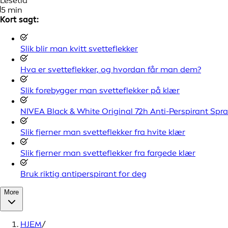
Lesetid
5 min
Kort sagt:
Slik blir man kvitt svetteflekker
Hva er svetteflekker, og hvordan får man dem?
Slik forebygger man svetteflekker på klær
NIVEA Black & White Original 72h Anti-Perspirant Spr
Slik fjerner man svetteflekker fra hvite klær
Slik fjerner man svetteflekker fra fargede klær
Bruk riktig antiperspirant for deg
More
HJEM
/