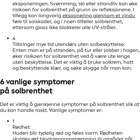
eksponeringen. Svømming, ski eller strandliv kan øke
risikoen for solbrenthet på grunn av refleksjonene. I
tillegg kan langvarig
eksponering gjennom et vindu
føre til solskader, og i noen tilfeller solbrenthet,
ettersom glass ikke blokkerer alle UV-stråler.
4
Tilbringer mye tid utendørs uten solbeskyttelse:
Enten man er på stranden, på tur eller jobber i hagen,
øker risikoen for solbrenthet ved å være ute lenge
uten beskyttelse. Det er viktig å bruke solkrem, hatt
og beskyttende klær, og søke skygge når man kan.
6 vanlige symptomer
på solbrenthet
Det er viktig å gjenkjenne symptomer på solbrenthet slik at
du kan handle raskt. Vanlige symptomer er:
1
Rødhet:
Huden blir tydelig rød og føles varm. Rødheten
skyldes økt blodgjennomstrømning til området når