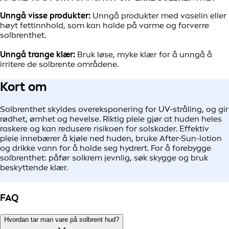
Unngå visse produkter:
Unngå produkter med vaselin eller
høyt fettinnhold, som kan holde på varme og forverre
solbrenthet.
Unngå trange klær:
Bruk løse, myke klær for å unngå å
irritere de solbrente områdene.
Kort om
Solbrenthet skyldes overeksponering for UV-stråling, og gir
rødhet, ømhet og hevelse. Riktig pleie gjør at huden heles
raskere og kan redusere risikoen for solskader. Effektiv
pleie innebærer å kjøle ned huden, bruke After-Sun-lotion
og drikke vann for å holde seg hydrert. For å forebygge
solbrenthet: påfør solkrem jevnlig, søk skygge og bruk
beskyttende klær.
FAQ
Hvordan tar man vare på solbrent hud?