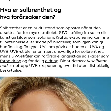
Hva er solbrenthet og
hva forårsaker den?
Solbrenthet er en hudtilstand som oppstår når huden
utsettes for for mye ultrafiolett (UV)-stråling fra solen eller
kunstige kilder som solarium. Kraftig eksponering kan føre
til betennelse eller skade på hudceller, som igjen kan gi
hudflassing. To typer UV som påvirker huden er UVA og
UVB. UVB-stråler er primært ansvarlige for solbrenthet,
mens UVA-stråler kan forårsake langsiktige solskader som
fotoaldring
og for tidlig
aldring
. Blant
årsaker til solbrent
hud
er nettopp UVB-eksponering over tid uten tilstrekkelig
beskyttelse.