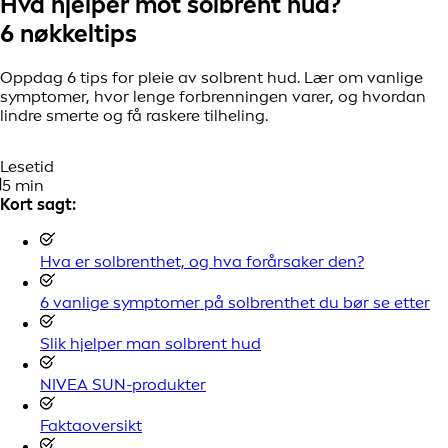
Hva hjelper mot solbrent hud?
6 nøkkeltips
Oppdag 6 tips for pleie av solbrent hud. Lær om vanlige
symptomer, hvor lenge forbrenningen varer, og hvordan
lindre smerte og få raskere tilheling.
Lesetid
5 min
Kort sagt:
Hva er solbrenthet, og hva forårsaker den?
6 vanlige symptomer på solbrenthet du bør se etter
Slik hjelper man solbrent hud
NIVEA SUN-produkter
Faktaoversikt