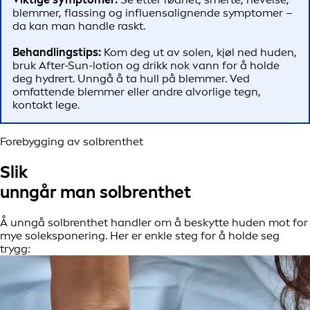
blemmer, flassing og influensalignende symptomer –
da kan man handle raskt.
Behandlingstips:
Kom deg ut av solen, kjøl ned huden,
bruk After-Sun-lotion og drikk nok vann for å holde
deg hydrert. Unngå å ta hull på blemmer. Ved
omfattende blemmer eller andre alvorlige tegn,
kontakt lege.
Forebygging av solbrenthet
Slik
unngår man solbrenthet
Å unngå solbrenthet handler om å beskytte huden mot for
mye soleksponering. Her er enkle steg for å holde seg
trygg: