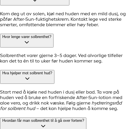
Kom deg ut av solen, kjøl ned huden med en mild dusj, og
påfør After-Sun-fuktighetskrem. Kontakt lege ved sterke
smerter, omfattende blemmer eller høy feber.
Hvor lenge varer solbrenthet?
Solbrenthet varer gjerne 3–5 dager. Ved alvorlige tilfeller
kan det ta én til to uker før huden kommer seg.
Hva hjelper mot solbrent hud?
Start med å kjøle ned huden i dusj eller bad. Ta vare på
huden ved å bruke en forfriskende After-Sun-lotion med
aloe vera, og drikk nok væske. Følg gjerne
hydreringsråd
for solbrent hud
– det kan hjelpe huden å komme seg.
Hvordan får man solbrenthet til å gå over fortere?