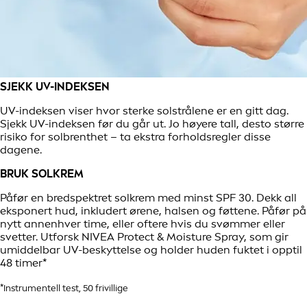
SJEKK UV-INDEKSEN
UV-indeksen viser hvor sterke solstrålene er en gitt dag.
Sjekk UV-indeksen før du går ut. Jo høyere tall, desto større
risiko for solbrenthet – ta ekstra forholdsregler disse
dagene.
BRUK SOLKREM
Påfør en bredspektret solkrem med minst SPF 30. Dekk all
eksponert hud, inkludert ørene, halsen og føttene. Påfør på
nytt annenhver time, eller oftere hvis du svømmer eller
svetter. Utforsk NIVEA Protect & Moisture Spray, som gir
umiddelbar UV-beskyttelse og holder huden fuktet i opptil
48 timer*
*Instrumentell test, 50 frivillige