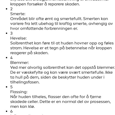
kroppen forsøker å reparere skaden.
2
Smerte:
Området blir ofte ømt og smertefullt. Smerten kan
variere fra lett ubehag til kraftig smerte, avhengig av
hvor omfattende forbrenningen er.
3
Hevelse:
Solbrenthet kan føre til at huden hovner opp og føles
stram. Hevelse er et tegn på betennelse når kroppen
reagerer på skaden.
4
Blemmer:
Ved mer alvorlig solbrenthet kan det oppstå blemmer.
De er væskefylte og kan være svært smertefulle. Ikke
ta hull på dem, siden de beskytter huden under i
tilhelingsfasen.
5
Flassing:
Når huden tilheles, flasser den ofte for å fjerne
skadede celler. Dette er en normal del av prosessen,
men kan klø.
6