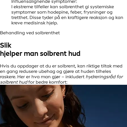
Influensalignende symptomer:
I ekstreme tilfeller kan solbrenthet gi systemiske
symptomer som hodepine, feber, frysninger og
tretthet. Disse tyder på en kraftigere reaksjon og kan
kreve medisinsk hjelp.
Behandling ved solbrenthet
Slik
hjelper man solbrent hud
Hvis du oppdager at du er solbrent, kan riktige tiltak med
en gang redusere ubehag og gjøre at huden tilheles
raskere. Her er hva man gjør – inkludert
hydreringsråd for
solbrent hud
for bedre komfort: