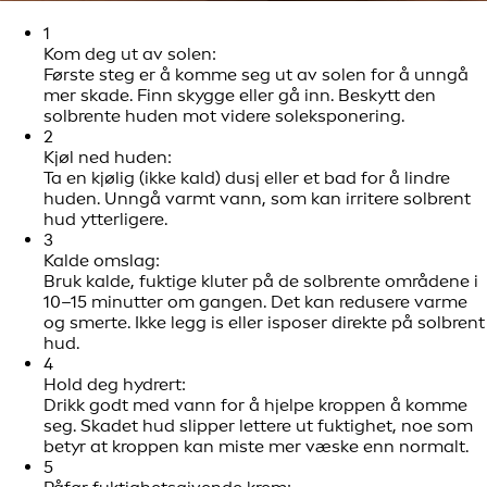
1
Kom deg ut av solen:
Første steg er å komme seg ut av solen for å unngå
mer skade. Finn skygge eller gå inn. Beskytt den
solbrente huden mot videre soleksponering.
2
Kjøl ned huden:
Ta en kjølig (ikke kald) dusj eller et bad for å lindre
huden. Unngå varmt vann, som kan irritere solbrent
hud ytterligere.
3
Kalde omslag:
Bruk kalde, fuktige kluter på de solbrente områdene i
10–15 minutter om gangen. Det kan redusere varme
og smerte. Ikke legg is eller isposer direkte på solbrent
hud.
4
Hold deg hydrert:
Drikk godt med vann for å hjelpe kroppen å komme
seg. Skadet hud slipper lettere ut fuktighet, noe som
betyr at kroppen kan miste mer væske enn normalt.
5