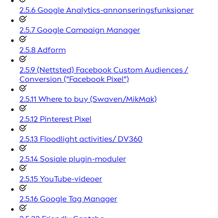
2.5.6 Google Analytics-annonseringsfunksjoner
2.5.7 Google Campaign Manager
2.5.8 Adform
2.5.9 (Nettsted) Facebook Custom Audiences /
Conversion ("Facebook Pixel")
2.5.11 Where to buy (Swaven/MikMak)
2.5.12 Pinterest Pixel
2.5.13 Floodlight activities/ DV360
2.5.14 Sosiale plugin-moduler
2.5.15 YouTube-videoer
2.5.16 Google Tag Manager