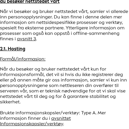
du besøker nettstedet vårt
Når vi besøker og bruker nettstedet vårt, samler vi allerede
inn personopplysninger. Du kan finne i denne delen mer
informasjon om nettsidespesifikke prosesser og verktøy,
spesielt fra eksterne partnere. Ytterligere informasjon om
prosesser som også kan oppstå i offline-sammenheng
finnes i
avsnitt 3
.
2.1. Hosting
Formål/informasjon:
Når du besøker og bruker nettstedet vårt kun for
informasjonsformål, det vil si hvis du ikke registrerer deg
eller på annen måte gir oss informasjon, samler vi kun inn
personopplysningene som nettleseren din overfører til
serveren vår, som er teknisk nødvendige for at vi skal vise
nettstedet vårt til deg og for å garantere stabilitet og
sikkerhet.
Brukte informasjonskapsler/verktøy: Type A. Mer
informasjon finner du i
avsnittet
Informasjonskapsler/verktøy
.