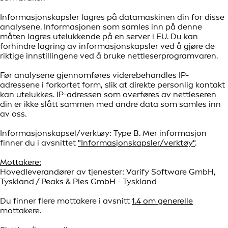
Informasjonskapsler lagres på datamaskinen din for disse
analysene. Informasjonen som samles inn på denne
måten lagres utelukkende på en server i EU. Du kan
forhindre lagring av informasjonskapsler ved å gjøre de
riktige innstillingene ved å bruke nettleserprogramvaren.
Før analysene gjennomføres viderebehandles IP-
adressene i forkortet form, slik at direkte personlig kontakt
kan utelukkes. IP-adressen som overføres av nettleseren
din er ikke slått sammen med andre data som samles inn
av oss.
Informasjonskapsel/verktøy: Type B. Mer informasjon
finner du i avsnittet
"Informasjonskapsler/verktøy"
.
Mottakere:
Hovedleverandører av tjenester: Varify Software GmbH,
Tyskland / Peaks & Pies GmbH - Tyskland
Du finner flere mottakere i avsnitt
1.4 om generelle
mottakere
.