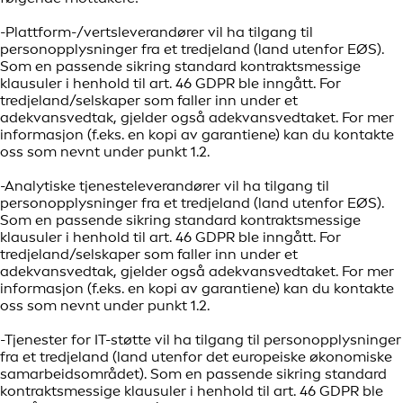
-Plattform-/vertsleverandører vil ha tilgang til
personopplysninger fra et tredjeland (land utenfor EØS).
Som en passende sikring standard kontraktsmessige
klausuler i henhold til art. 46 GDPR ble inngått. For
tredjeland/selskaper som faller inn under et
adekvansvedtak, gjelder også adekvansvedtaket. For mer
informasjon (f.eks. en kopi av garantiene) kan du kontakte
oss som nevnt under punkt 1.2.
-Analytiske tjenesteleverandører vil ha tilgang til
personopplysninger fra et tredjeland (land utenfor EØS).
Som en passende sikring standard kontraktsmessige
klausuler i henhold til art. 46 GDPR ble inngått. For
tredjeland/selskaper som faller inn under et
adekvansvedtak, gjelder også adekvansvedtaket. For mer
informasjon (f.eks. en kopi av garantiene) kan du kontakte
oss som nevnt under punkt 1.2.
-Tjenester for IT-støtte vil ha tilgang til personopplysninger
fra et tredjeland (land utenfor det europeiske økonomiske
samarbeidsområdet). Som en passende sikring standard
kontraktsmessige klausuler i henhold til art. 46 GDPR ble