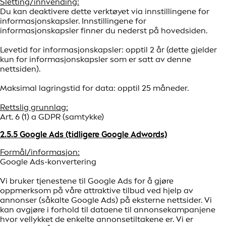
Sletting/innvending:
Du kan deaktivere dette verktøyet via innstillingene for
informasjonskapsler. Innstillingene for
informasjonskapsler finner du nederst på hovedsiden.
Levetid for informasjonskapsler: opptil 2 år (dette gjelder
kun for informasjonskapsler som er satt av denne
nettsiden).
Maksimal lagringstid for data: opptil 25 måneder.
Rettslig grunnlag:
Art. 6 (1) a GDPR (samtykke)
2.5.5 Google Ads (tidligere Google Adwords)
Formål/informasjon:
Google Ads-konvertering
Vi bruker tjenestene til Google Ads for å gjøre
oppmerksom på våre attraktive tilbud ved hjelp av
annonser (såkalte Google Ads) på eksterne nettsider. Vi
kan avgjøre i forhold til dataene til annonsekampanjene
hvor vellykket de enkelte annonsetiltakene er. Vi er