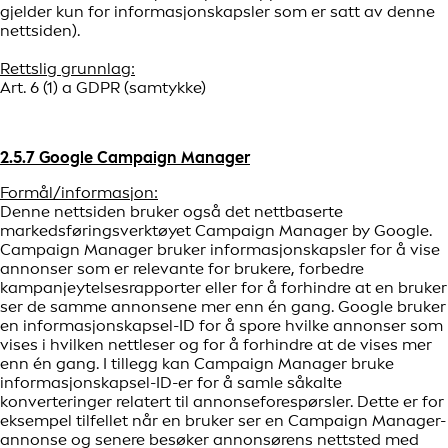
gjelder kun for informasjonskapsler som er satt av denne
nettsiden).
Rettslig grunnlag:
Art. 6 (1) a GDPR (samtykke)
2.5.7 Google Campaign Manager
Formål/informasjon:
Denne nettsiden bruker også det nettbaserte
markedsføringsverktøyet Campaign Manager by Google.
Campaign Manager bruker informasjonskapsler for å vise
annonser som er relevante for brukere, forbedre
kampanjeytelsesrapporter eller for å forhindre at en bruker
ser de samme annonsene mer enn én gang. Google bruker
en informasjonskapsel-ID for å spore hvilke annonser som
vises i hvilken nettleser og for å forhindre at de vises mer
enn én gang. I tillegg kan Campaign Manager bruke
informasjonskapsel-ID-er for å samle såkalte
konverteringer relatert til annonseforespørsler. Dette er for
eksempel tilfellet når en bruker ser en Campaign Manager-
annonse og senere besøker annonsørens nettsted med