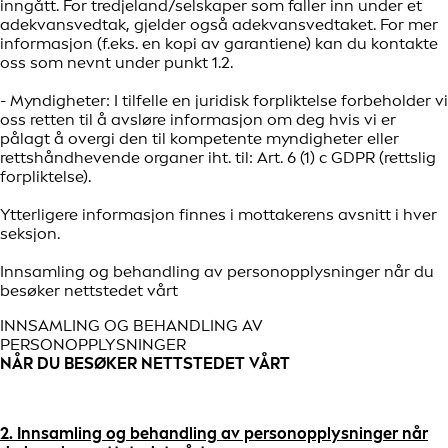
inngått. For tredjeland/selskaper som faller inn under et
adekvansvedtak, gjelder også adekvansvedtaket. For mer
informasjon (f.eks. en kopi av garantiene) kan du kontakte
oss som nevnt under punkt 1.2.
- Myndigheter: I tilfelle en juridisk forpliktelse forbeholder vi
oss retten til å avsløre informasjon om deg hvis vi er
pålagt å overgi den til kompetente myndigheter eller
rettshåndhevende organer iht. til: Art. 6 (1) c GDPR (rettslig
forpliktelse).
Ytterligere informasjon finnes i mottakerens avsnitt i hver
seksjon.
Innsamling og behandling av personopplysninger når du
besøker nettstedet vårt
INNSAMLING OG BEHANDLING AV
PERSONOPPLYSNINGER
NÅR DU BESØKER NETTSTEDET VÅRT
2. Innsamling og behandling av personopplysninger når