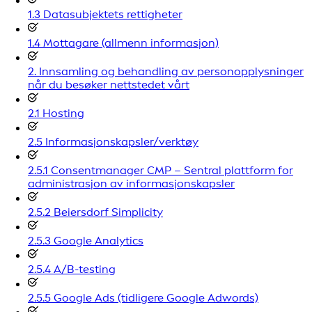
1.3 Datasubjektets rettigheter
1.4 Mottagare (allmenn informasjon)
2. Innsamling og behandling av personopplysninger
når du besøker nettstedet vårt
2.1 Hosting
2.5 Informasjonskapsler/verktøy
2.5.1 Consentmanager CMP – Sentral plattform for
administrasjon av informasjonskapsler
2.5.2 Beiersdorf Simplicity
2.5.3 Google Analytics
2.5.4 A/B-testing
2.5.5 Google Ads (tidligere Google Adwords)