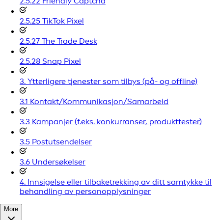
2.5.22 Friendly Captcha
2.5.25 TikTok Pixel
2.5.27 The Trade Desk
2.5.28 Snap Pixel
3. Ytterligere tjenester som tilbys (på- og offline)
3.1 Kontakt/Kommunikasjon/Samarbeid
3.3 Kampanjer (f.eks. konkurranser, produkttester)
3.5 Postutsendelser
3.6 Undersøkelser
4. Innsigelse eller tilbaketrekking av ditt samtykke til
behandling av personopplysninger
More