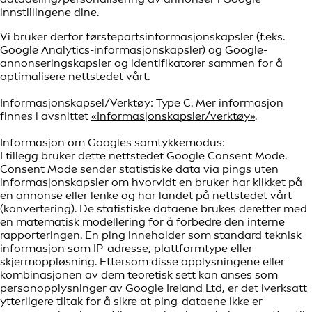
innstillingene dine.
Vi bruker derfor førstepartsinformasjonskapsler (f.eks.
Google Analytics-informasjonskapsler) og Google-
annonseringskapsler og identifikatorer sammen for å
optimalisere nettstedet vårt.
Informasjonskapsel/Verktøy: Type C. Mer informasjon
finnes i avsnittet
«Informasjonskapsler/verktøy»
.
Informasjon om Googles samtykkemodus:
I tillegg bruker dette nettstedet Google Consent Mode.
Consent Mode sender statistiske data via pings uten
informasjonskapsler om hvorvidt en bruker har klikket på
en annonse eller lenke og har landet på nettstedet vårt
(konvertering). De statistiske dataene brukes deretter med
en matematisk modellering for å forbedre den interne
rapporteringen. En ping inneholder som standard teknisk
informasjon som IP-adresse, plattformtype eller
skjermoppløsning. Ettersom disse opplysningene eller
kombinasjonen av dem teoretisk sett kan anses som
personopplysninger av Google Ireland Ltd, er det iverksatt
ytterligere tiltak for å sikre at ping-dataene ikke er