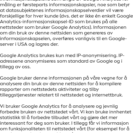
måling er førsteparts informasjonskapsler, noe som betyr
at datasubjektenes informasjonskapselverdier vil være
forskjellige for hver kunde (dvs. det er ikke én enkelt Google
Analytics-informasjonskapsel-ID som brukes på alle
nettsteder som bruker Google Analytics). Informasjonen
om din bruk av denne nettsiden som genereres av
informasjonskapselen, overføres vanligvis til en Google-
server i USA og lagres der.
Google Analytics brukes kun med IP-anonymisering. IP-
adressene anonymiseres som standard av Google og i
tillegg av oss.
Google bruker denne informasjonen på våre vegne for å
analysere din bruk av denne nettsiden for å kompilere
rapporter om nettstedets aktiviteter og tilby
tilleggstjenester relatert til nettstedet og internettbruk.
Vi bruker Google Analytics for å analysere og jevnlig
forbedre bruken av nettstedet vårt. Vi kan bruke innhentet
statistikk til å forbedre tilbudet vårt og gjøre det mer
interessant for deg som bruker. I tillegg får vi informasjon
om funksjonaliteten til nettstedet vårt (for eksempel for å