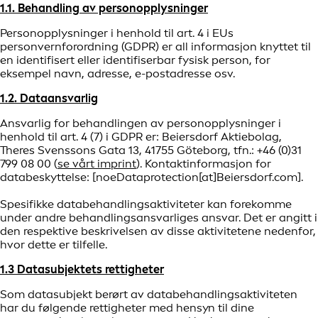
1.1. Behandling av personopplysninger
Personopplysninger i henhold til art. 4 i EUs
personvernforordning (GDPR) er all informasjon knyttet til
en identifisert eller identifiserbar fysisk person, for
eksempel navn, adresse, e-postadresse osv.
1.2. Dataansvarlig
Ansvarlig for behandlingen av personopplysninger i
henhold til art. 4 (7) i GDPR er: Beiersdorf Aktiebolag,
Theres Svenssons Gata 13, 41755 Göteborg, tfn.: +46 (0)31
799 08 00 (
se vårt imprint
). Kontaktinformasjon for
databeskyttelse: [noeDataprotection[at]Beiersdorf.com].
Spesifikke databehandlingsaktiviteter kan forekomme
under andre behandlingsansvarliges ansvar. Det er angitt i
den respektive beskrivelsen av disse aktivitetene nedenfor,
hvor dette er tilfelle.
1.3 Datasubjektets rettigheter
Som datasubjekt berørt av databehandlingsaktiviteten
har du følgende rettigheter med hensyn til dine