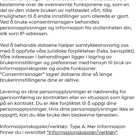
bestemme over de ovennevnte funksjonene og, som en
del av den videre bruken av nettstedet vårt, tilby
muligheten til å endre innstillinger som allerede er gjort.
Ved å bruke «consentmanager» behandles
personopplysninger og informasjon fra sluttenheten din,
slik som IP-adressen.
Ved å behandle dataene hjelper samtykkeansvarlig oss
med å oppfylle våre juridiske forpliktelser (f.eks. bevisplikt).
Våre interesser i behandlingen ligger i lagring av
brukerinnstillinger og preferanser med hensyn til bruk av
informasjonskapsler og andre funksjoner.
"Consentmanager" lagrer dataene dine så lenge
brukerinnstillingene dine er aktive.
Levering av dine personopplysninger er nødvendig for
gjennomføring av kontrakten eller en situasjon som ligner
på en kontrakt. Du er ikke forpliktet til å oppgi dine
personopplysninger. Hvis dine personopplysninger ikke er
oppgitt, kan du ikke bruke den beskrevne tjenesten.
Informasjonskapsler/verktøy: Type A. Mer informasjon
finner du i avsnittet
"Informasjonskapsler/verktøy"
.