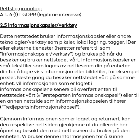
Rettslig grunnlag:
Art. 6 (1) f GDPR (legitime interesse)
2.5 Informasjonskapsler/verktøy
Dette nettstedet bruker informasjonskapsler eller andre
teknologier/verktøy som piksler, lokal lagring, tagger, IDer
eller eksterne tjenester (heretter referert til som
"informasjonskapsler/verktøy") og brukes på når du
besøker og bruker nettstedet vårt. Informasjonskapsler er
små tekstfiler som lagres av nettleseren din på enheten
din for å lagre viss informasjon eller bildefiler, for eksempel
piksler. Neste gang du besøker nettstedet vårt på samme
enhet, vil informasjonen som er lagret i
informasjonskapslene senere bli overført enten til
nettstedet vårt («Førsteparten Informasjonskapsel”) eller til
en annen nettside som informasjonskapselen tilhører
("Tredjepartsinformasjonskapsel").
Gjennom informasjonen som er lagret og returnert, kan
den respektive nettsiden gjenkjenne at du allerede har
åpnet og besøkt den med nettleseren du bruker på den
enheten. Vi bruker denne informasjonen for å kunne