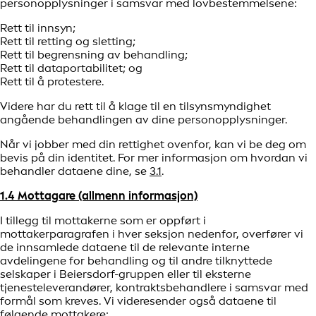
personopplysninger i samsvar med lovbestemmelsene:
Rett til innsyn;
Rett til retting og sletting;
Rett til begrensning av behandling;
Rett til dataportabilitet; og
Rett til å protestere.
Videre har du rett til å klage til en tilsynsmyndighet
angående behandlingen av dine personopplysninger.
Når vi jobber med din rettighet ovenfor, kan vi be deg om
bevis på din identitet. For mer informasjon om hvordan vi
behandler dataene dine, se
3.1
.
1.4 Mottagare (allmenn informasjon)
I tillegg til mottakerne som er oppført i
mottakerparagrafen i hver seksjon nedenfor, overfører vi
de innsamlede dataene til de relevante interne
avdelingene for behandling og til andre tilknyttede
selskaper i Beiersdorf-gruppen eller til eksterne
tjenesteleverandører, kontraktsbehandlere i samsvar med
formål som kreves. Vi videresender også dataene til
følgende mottakere: