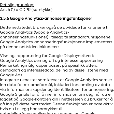
Rettslig grunnlag:
Art. 6 (1) a GDPR (samtykke)
2.5.6 Google Analytics-annonseringsfunksjoner
Dette nettstedet bruker også de utvidede funksjonene til
Google Analytics (Google Analytics-
annonseringsfunksjoner) i tillegg til standardfunksjonene.
Google Analytics-annonseringsfunksjonene implementert
på denne nettsiden inkluderer:
Visningsrapportering for Google Displaynettverk
Google Analytics demografi og interesserapportering
Remarketingmålgrupper basert på spesifikk atferd,
demografi og interessedata, deling av disse listene med
Google Ads
Integrerte tjenester som krever at Google Analytics samler
inn data for reklameformål, inkludert innsamling av data
via informasjonskapsler og identifikatorer for annonsering.
Google Signals for å få mer informasjon om deg når du er
logget på Google-kontoen din i nettleseren du bruker for å
gå inn på dette nettstedet. Denne funksjonen er bare aktiv
hvis du i tillegg har samtykket til
datadeling/personalisering av annonser i Google-