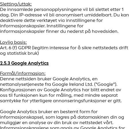
Sletting/uttak:
De innsamlede personopplysningene vil bli slettet etter 1
dag. Din IP-adresse vil bli anonymisert umiddelbart. Du kan
deaktivere dette verktøyet via innstillingene for
informasjonskapsler. Innstillingene for
informasjonskapsler finner du nederst på hovedsiden.
Lovlig basis:
Art. 6 (f) GDPR (legitim interesse for å sikre nettstedets drift
og statistisk bruk)
2.5.3 Google Analytics
Formål/informasjon:
Denne nettsiden bruker Google Analytics, en
nettanalysetjeneste fra Google Ireland Ltd. ("Google").
Konfigurasjonen av Google Analytics har blitt endret av
oss til funksjonen kun for måling, med mindre separat
samtykke for ytterligere annonseringsfunksjoner er gitt.
Google Analytics bruker en bestemt form for
informasjonskapsel, som lagres på datamaskinen din og
muliggjør en analyse av din bruk av nettstedet vårt.
Informasjonskapslene som angis av Google Analytics for