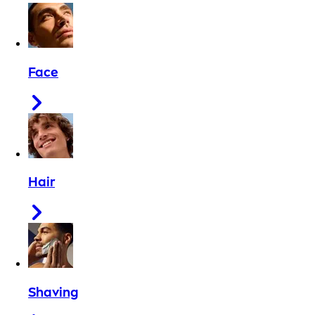
Face
Hair
Shaving