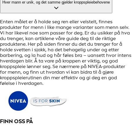
Hver mann er unik, og det samme gjelder kroppspleiebehovene
Enten målet er å holde seg ren eller velstelt, finnes
produkter for menn i like mange varianter som menn selv.
Vi har likevel noe som passer for deg. Er du usikker på hva
du trenger, kan artiklene våre guide deg til de riktige
produktene. Her på siden finner du det du trenger for å
holde svetten i sjakk, ha det behagelig under og etter
barbering, og la hud og hår føles bra – uansett hvor intens
hverdagen blir. Å ta vare på kroppen er viktig, og god
kroppspleie lønner seg. Se nærmere på NIVEA-produkter
for menn, og finn ut hvordan vi kan bidra til å gjøre
kroppspleierutinen din mer effektiv og gi deg en god
følelse i hverdagen.
FINN OSS PÅ