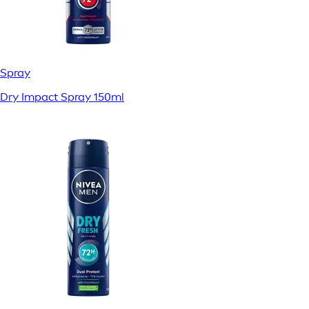
Spray
Dry Impact Spray 150ml